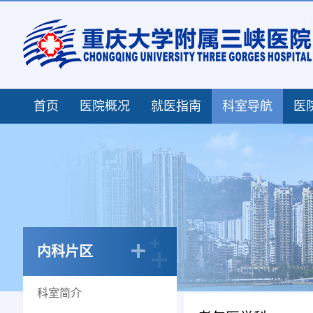
首页
医院概况
就医指南
科室导航
医
内科片区
科室简介