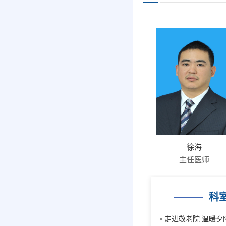
徐海
主任医师
科
走进敬老院 温暖夕