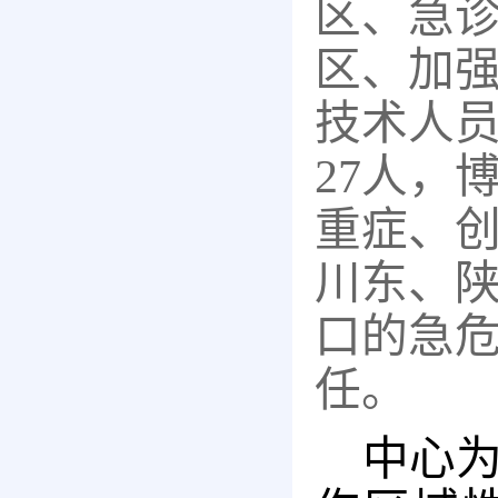
区、急
区、加强
技术人员
27人，
重症、
川东、
口的急
任。
中心