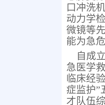
口冲洗
动力学
微镜等
能为急
自成
急医学
临床经
症监护”
才队伍