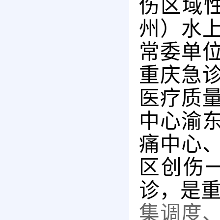
伤区域
州）水
常委单
重庆急
医疗质
中心渝
痛中心
区创伤
诊，是重
集调度