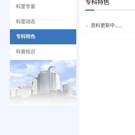
专科特色
科室专家
科室动态
资料更新中......
专科特色
科普知识