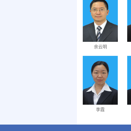
余云明
李霞